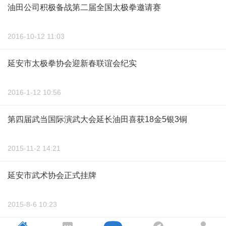
油田公司积极备战第二届全国太极拳邀请赛
2016-10-12 11:03
延安市太极拳协会迎新春联谊会纪实
2016-1-12 10:56
第四届武当国际演武大会延长油田喜获18金5银3铜
2015-11-2 14:21
延安市武术协会正式挂牌
2015-8-6 10:23