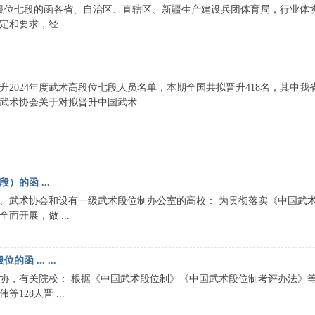
高段位七段的函各省、自治区、直辖区、新疆生产建设兵团体育局，行业体
要求，经 ...
2024年度武术高段位七段人员名单，本期全国共拟晋升418名，其中我
术协会关于对拟晋升中国武术 ...
的函 ...
、武术协会和设有一级武术段位制办公室的高校： 为贯彻落实《中国武
开展，做 ...
 ... ...
协，有关院校： 根据《中国武术段位制》《中国武术段位制考评办法》
28人晋 ...