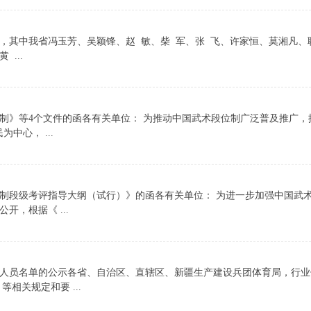
，其中我省冯玉芳、吴颖锋、赵 敏、柴 军、张 飞、许家恒、莫湘凡
...
制》等4个文件的函各有关单位： 为推动中国武术段位制广泛普及推广，
中心， ...
制段级考评指导大纲（试行）》的函各有关单位： 为进一步加强中国武
，根据《 ...
人员名单的公示各省、自治区、直辖区、新疆生产建设兵团体育局，行业
相关规定和要 ...