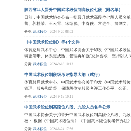
陕西省44人晋升中国武术段位制高段位七段（附名单）
日前，中国武术协会公布一批晋升武术高段位七段人员名单
蕾、郭桂荣、王云霄、宋绍鹏、申春侠、常进全、詹剑文、黄 
分类:
武术段位
2024-9-20 08:02
《中国武术段位制》等4个文件
体育总局武术中心、中国武术协会关于印发《中国武术段位
辑更清晰、体系更成熟、管理再加强”总体要求，坚持以人民为
分类:
武术段位
2024-9-18 10:13
中国武术段位制段级考评指导大纲（试行）
体育总局武术中心、中国武术协会关于印发《中国武术段位
管理、服务和监督，保障段位制段级考评工作公平、公正、公开
分类:
武术段位
2024-9-18 10:11
中国武术段位制高段位八段、九段人员名单公示
中国武术协会关于拟晋升中国武术段位制高段位八段、九段
校： 根据《中国武术段位制》《中国武术段位制考评办法》等
分类:
武术段位
2024-8-24 17:56