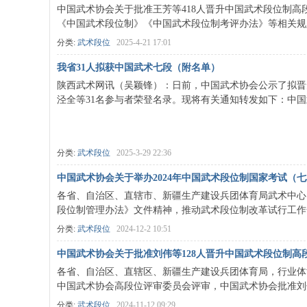
中国武术协会关于批准王芳等418人晋升中国武术段位制
《中国武术段位制》《中国武术段位制考评办法》等相关规定和
分类:
武术段位
2025-4-21 17:01
我省31人拟获中国武术七段（附名单）
陕西武术网讯（吴颖锋）：日前，中国武术协会公示了拟晋升
泾全等31名参与者荣登名录。现将有关通知转发如下：中国武
分类:
武术段位
2025-3-29 22:36
中国武术协会关于举办2024年中国武术段位制国家考试（七段）
各省、自治区、直辖市、新疆生产建设兵团体育局武术中心
段位制管理办法》文件精神，推动武术段位制改革试行工作全面
分类:
武术段位
2024-12-2 10:51
中国武术协会关于批准刘伟等128人晋升中国武术段位制高段位的函
各省、自治区、直辖区、新疆生产建设兵团体育局，行业体
中国武术协会高段位评审委员会评审，中国武术协会批准刘伟等1
分类:
武术段位
2024-11-12 09:29