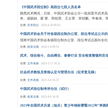
《中国武术段位制》高段位七段人员名单
陕西武术网讯：日前，中国武术协会公示一批拟晋升武术高
奇、成丽娟、翟 蕾、郭桂荣、王云霄、宋绍鹏、申春侠、常进全
分类:
武术段位
2024-4-20 09:43
中国武术协会关于对各级段位制办公室、段位考试点公示的函 ... .
现将中国武术协会各级段位制办公室、段位考试点面向全社
分类:
政策法规
2024-1-8 09:54
武术、综合格斗、自由搏击、泰拳行业 安全检查整顿和安
分类:
文件表格
2023-5-17 16:21
社会武术教练员资格认定与管理办法（征求意见稿）
分类:
文件表格
2023-5-8 16:25
中国武术段位制考评办法（试行）
分类:
政策法规
2023-4-6 16:26
2023年全国武术兵道（短兵）青少年锦标赛暨2022年“奔