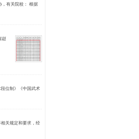
协，有关院校： 根据
省赵
术段位制》《中国武术
等相关规定和要求，经