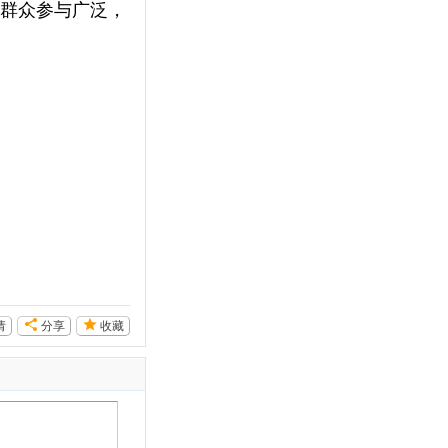
群众参与广泛，
请
分享
收藏