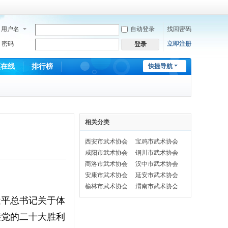
用户名
自动登录
找回密码
密码
立即注册
登录
频在线
排行榜
快捷导航
相关分类
西安市武术协会
宝鸡市武术协会
咸阳市武术协会
铜川市武术协会
商洛市武术协会
汉中市武术协会
安康市武术协会
延安市武术协会
榆林市武术协会
渭南市武术协会
近平总书记关于体
接党的二十大胜利