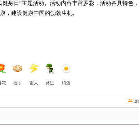
民健身日”主题活动。
活动内容丰富多彩，活动各具特色，
康，建设健康中国的勃勃生机。
鲜花
握手
雷人
路过
鸡蛋
邀