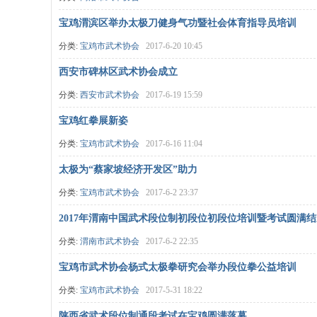
宝鸡渭滨区举办太极刀健身气功暨社会体育指导员培训
分类:
宝鸡市武术协会
2017-6-20 10:45
西安市碑林区武术协会成立
分类:
西安市武术协会
2017-6-19 15:59
宝鸡红拳展新姿
分类:
宝鸡市武术协会
2017-6-16 11:04
太极为“蔡家坡经济开发区”助力
分类:
宝鸡市武术协会
2017-6-2 23:37
2017年渭南中国武术段位制初段位初段位培训暨考试圆满结
分类:
渭南市武术协会
2017-6-2 22:35
宝鸡市武术协会杨式太极拳研究会举办段位拳公益培训
分类:
宝鸡市武术协会
2017-5-31 18:22
陕西省武术段位制通段考试在宝鸡圆满落幕