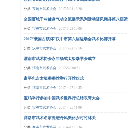
分类:
宝鸡市武术协会
2017-5-31 18:20
全国百城千村健身气功交流展示系列活动暨凤翔县第八届运
分类:
宝鸡市武术协会
2017-5-23 16:06
2017“褒国古镇杯”汉中市第六届运动会武术比赛开幕
分类:
汉中市武术协会
2017-5-22 17:16
渭南市武术协会永年杨式太极拳学会成立
分类:
渭南市武术协会
2017-5-3 00:51
富平忠吉太极拳拳馆举行开馆仪式
分类:
渭南市武术协会
2017-4-27 14:55
宝鸡举行参加中国武术世界行总结表障大会
分类:
宝鸡市武术协会
2017-4-25 11:09
商洛市武术名家走进丹凤美丽乡村竹林关
分类:
商洛市武术协会
2017-4-13 18:34