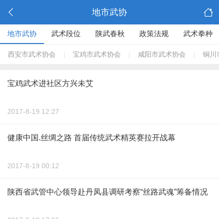
地市武协
地市武协
武术段位
陕武春秋
政策法规
武术拳种
西安市武术协会
宝鸡市武术协会
咸阳市武术协会
铜川
|
|
|
宝鸡武术进社区方兴未艾
2017-8-19 12:27
健康中国.丝绸之路 首届传统武术精英赛拉开战幕
2017-8-19 00:12
陕西省武管中心领导赴丹凤县调研考察“丝路武魂”筹备情况