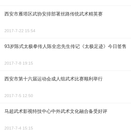
西安市雁塔区武协安排部署丝路传统武术精英赛
2017-7-22 15:54
93岁陈式太极拳传人陈全忠先生传记《太极足迹》今日签售
2017-7-8 19:15
西安市第十六届运动会成人组武术比赛顺利举行
2017-7-5 12:50
马超武术影视特技中心中外武术文化融合备受好评
2017-7-4 15:15