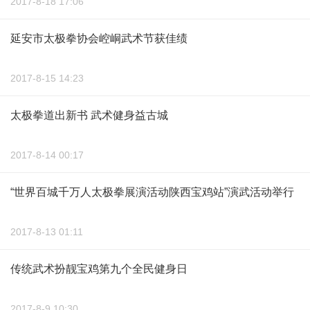
2017-8-18 17:06
延安市太极拳协会崆峒武术节获佳绩
2017-8-15 14:23
太极拳道出新书 武术健身益古城
2017-8-14 00:17
“世界百城千万人太极拳展演活动陕西宝鸡站”演武活动举行
2017-8-13 01:11
传统武术扮靓宝鸡第九个全民健身日
2017-8-9 10:30