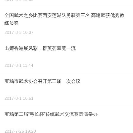
全国武术之乡比赛西安莲湖队勇获第三名 高建武获优秀教
练员奖
2017-8-3 10:37
出师香港展风彩，群英荟萃竟一流
2017-8-1 11:44
宝鸡市武术协会召开第三届一次会议
2017-8-1 10:51
宝鸡第二届“弓长杯”传统武术交流赛圆满举办
2017-7-25 19:20